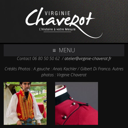
MENU
Contact 06 80 50 50 62 /
atelier@virginie-chaverot.fr
Crédits Photos : A gauche : Anaïs Kachler / Gilbert Di Franco. Autres
photos : Virginie Chaverot